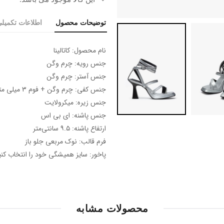
توضیحات محصول
اطلاعات تکمیل
نام محصول: کاتالینا
جنس رویه: چرم وگن
جنس آستر: چرم وگن
جنس کفی: چرم وگن + فوم ۳ میلی متری
جنس زیره: میکرولایت
جنس پاشنه: ای بی اس
ارتفاع پاشنه: ۹.۵ سانتی‌متر
فرم قالب: نوک مربعی جلو باز
پاخور: سایز همیشگی خود را انتخاب کنی
محصولات مشابه