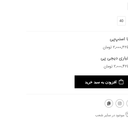
40
د.
ا اسنپ‌پی
تباری دیجی پی
افزودن به سبد خرید
موجود در سایر شعب