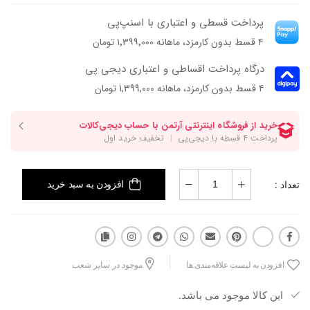
شفاف روی کفش هم ظاهر متفاوت‌تر و سبک‌تری بهش داده، هم باعث میشه
پرداخت قسطی و اعتباری با اسنپ‌پی
پا داخل کفش حس خنک‌تری داشته باشه. مدلی که خیلی راحت می‌تونه
۴ قسط بدون کارمزد، ماهانه ۱٬۳۹۹٬۰۰۰ تومان
توی استایل‌های تابستونی و روزمره تبدیل به یکی از انتخاب‌های ثابتت بشه.
درگاه پرداخت اقساطی و اعتباری دیجی پی
۴ قسط بدون کارمزد، ماهانه 1,399,000 تومان
تعداد :
افزودن به سبد خرید
افزودن به لیست علاقه‌مندی ها
موجود در سایر شعب
این کالا موجود می باشد.