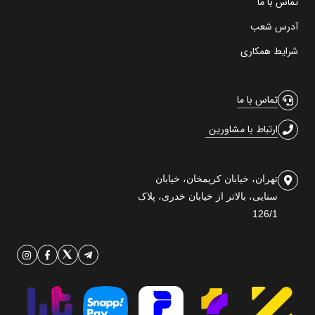
تماس با ما
آدرس شعب
شرایط همکاری
تماس با ما
ارتباط با مشاورین
تهران، خیابان کریمخان، خیابان
سنایی، بالاتر از خیابان خدری، پلاک
126/1