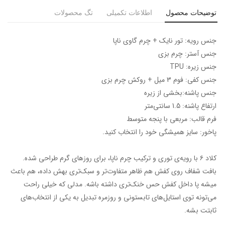
توضیحات محصول
اطلاعات تکمیلی
تگ محصولات
جنس رویه: تور نایک + چرم گاوی ناپا
جنس آستر: چرم بزی
جنس زیره: TPU
جنس کفی: فوم 3 میل + روکش چرم بزی
جنس پاشنه:بخشی از زیره
ارتفاع پاشنه: 1.5 سانتی‌متر
فرم قالب: مربعی با پنجه متوسط
پاخور: سایز همیشگی خود را انتخاب کنید.
کلاد ۶ با رویه‌ی توری و ترکیب چرم ناپا، برای روزهای گرم طراحی شده.
بافت شفاف روی کفش هم ظاهر متفاوت‌تر و سبک‌تری بهش داده، هم باعث
میشه پا داخل کفش حس خنک‌تری داشته باشه. مدلی که خیلی راحت
می‌تونه توی استایل‌های تابستونی و روزمره تبدیل به یکی از انتخاب‌های
ثابتت بشه.