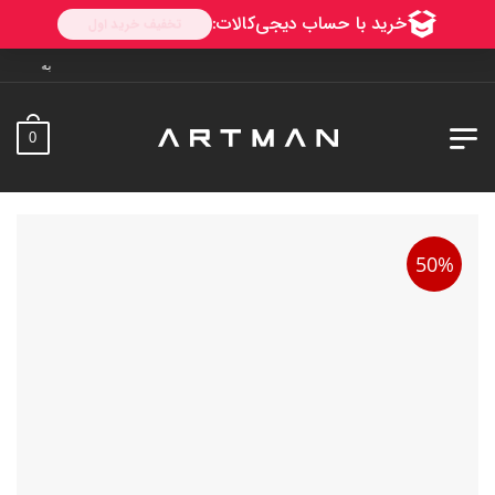
به آرتمن خوش آمدید. ارسال به
0
50%