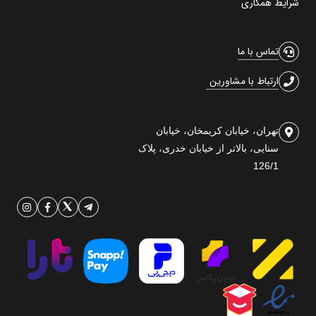
شرایط همکاری
تماس با ما
ارتباط با مشاورین
تهران، خیابان کریمخان، خیابان
سنایی، بالاتر از خیابان خدری، پلاک
126/1