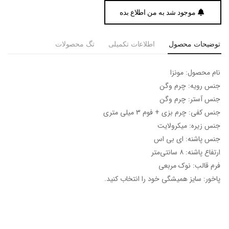
موجود شد به من اطلاع بده
توضیحات محصول
اطلاعات تکمیلی
تگ محصولات
نام محصول: مونزا
جنس رویه: چرم وگن
جنس آستر: چرم وگن
جنس کفی: چرم بزی + فوم ۳ میلی متری
جنس زیره: میکرولایت
جنس پاشنه: ای بی اس
ارتفاع پاشنه: ۸ سانتی‌متر
فرم قالب: نوک مربعی
پاخور: سایز همیشگی خود را انتخاب کنید.