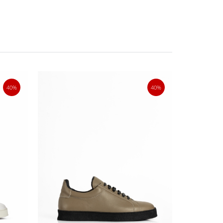
40%
40%