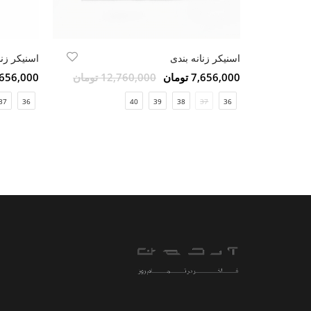
اسنیکر زنانه بندی
اسنیکر زنا
7,656,000 تومان
12,760,000 تومان
7,656,000 تو
37
36
40
39
38
37
36