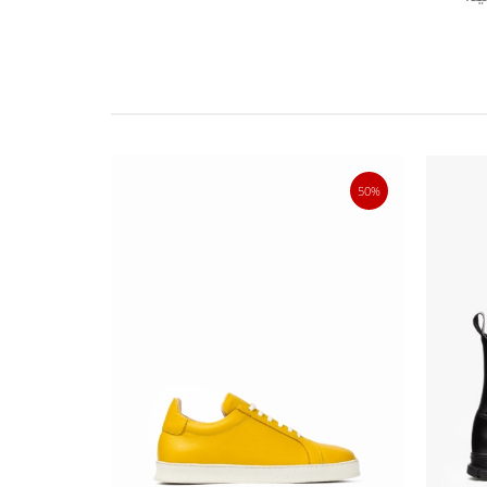
40%
50%