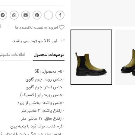
افزودن به لیست علاقه‌مندی ها
این کالا موجود می باشد.
توضیحات محصول
اطلاعات تکمیل
-نام محصول: SB1
-جنس رویه: چرم گاوی
-جنس آستر: چرم گاوی
-جنس زیره: رابر (لاستیک)
-جنس پاشنه: بخشی از زیره
-ارتفاع پاشنه: ۳ سانتی‌متر
-ارتفاع ساق: ۱۷ سانتی متر
-فرم قالب: نوک گرد با پنجه پهن
-پاخور: سایز همیشگی خود را انتخاب کن