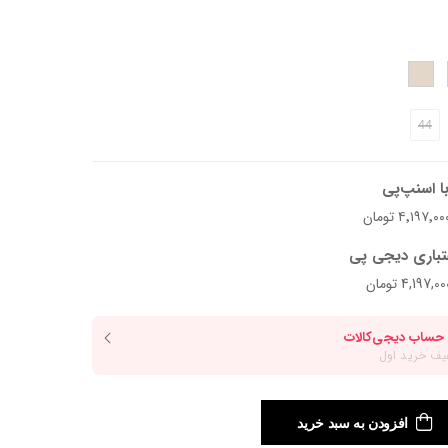
44
ید.
ا اسنپ‌پی
تباری دیجی پی
افزودن به سبد خرید