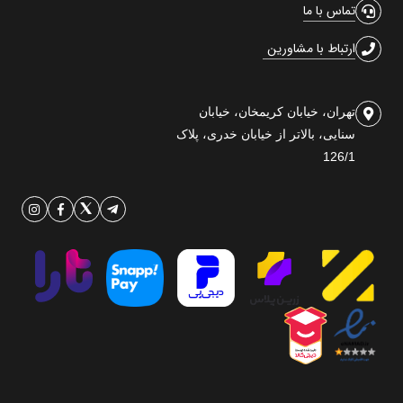
تماس با ما
ارتباط با مشاورین
تهران، خیابان کریمخان، خیابان
سنایی، بالاتر از خیابان خدری، پلاک
126/1