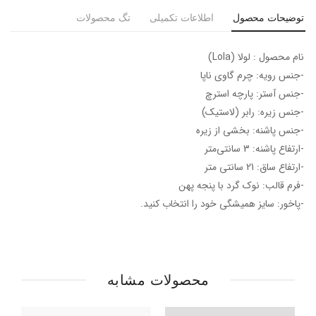
توضیحات محصول
اطلاعات تکمیلی
تگ محصولات
نام محصول : لولا (Lola)
-جنس رویه: چرم گاوی ناپا
-جنس آستر: پارچه استرچ
-جنس زیره: رابر (لاستیک)
-جنس پاشنه: بخشی از زیره
-ارتفاع پاشنه: 3 سانتی‌متر
-ارتفاع ساق: 21 سانتی متر
-فرم قالب: نوک گرد با پنجه پهن
-پاخور: سایز همیشگی خود را انتخاب کنید.
محصولات مشابه