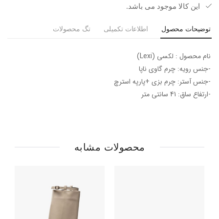
این کالا موجود می باشد.
توضیحات محصول
اطلاعات تکمیلی
تگ محصولات
نام محصول : لکسی (Lexi)
-جنس رویه: چرم گاوی ناپا
-جنس آستر: چرم بزی +پارپه استرچ
-ارتفاع ساق: 41 سانتی متر
محصولات مشابه