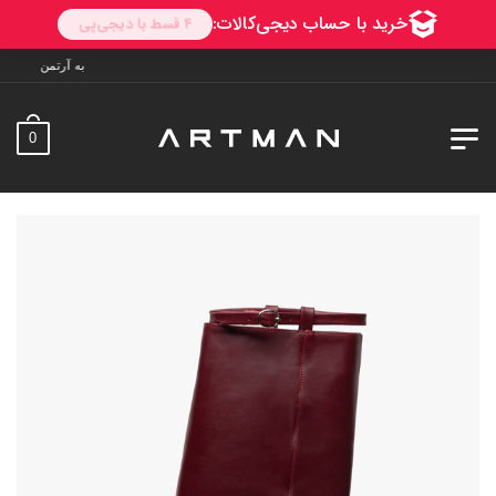
به آرتمن خوش آمدید. ارسال به سراسر ایرا
0