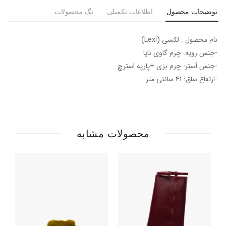
توضیحات محصول
اطلاعات تکمیلی
تگ محصولات
نام محصول : لکسی (Lexi)
-جنس رویه: چرم گاوی ناپا
-جنس آستر: چرم بزی +پارپه استرچ
-ارتفاع ساق: 41 سانتی متر
محصولات مشابه