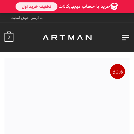
به آرتمن خوش آمدید. ارسال به سراسر ایران. 7 روز فرصت تست در منزل.
0
30%