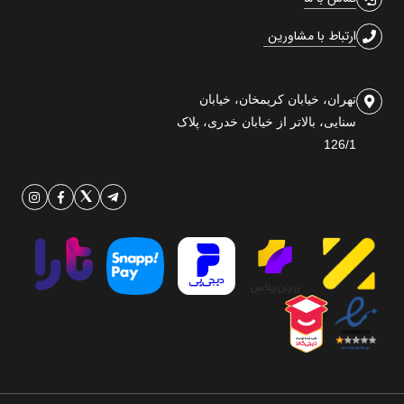
ارتباط با مشاورین
تهران، خیابان کریمخان، خیابان
سنایی، بالاتر از خیابان خدری، پلاک
126/1