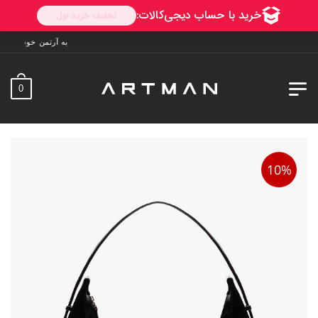
به آرتمن خوش آمدید. ارسال به سراسر ایران. 7 روز 
0
10%