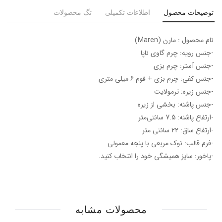
توضیحات محصول
اطلاعات تکمیلی
تگ محصولات
نام محصول : مارن (Maren)
-جنس رویه: چرم گاوی ناپا
-جنس آستر: چرم بزی
-جنس کفی: چرم بزی + فوم 6 میلی متری
-جنس زیره: ترمولایت
-جنس پاشنه: بخشی از زیره
-ارتفاع پاشنه: 7.5 سانتی‌متر
-ارتفاع ساق: 22 سانتی متر
-فرم قالب: نوک مربعی با پنجه معمولی
-پاخور: سایز همیشگی خود را انتخاب کنید.
محصولات مشابه