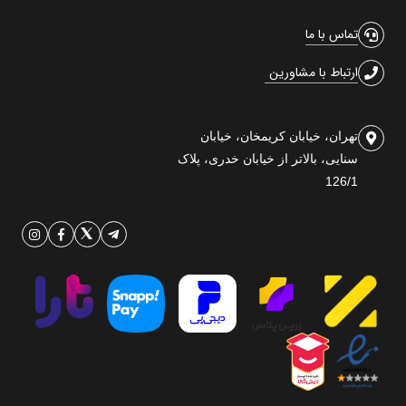
تماس با ما
ارتباط با مشاورین
تهران، خیابان کریمخان، خیابان
سنایی، بالاتر از خیابان خدری، پلاک
126/1