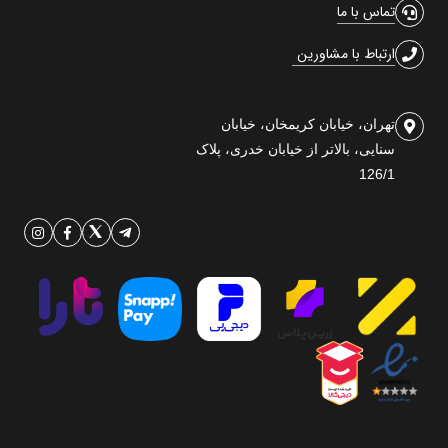
تماس با ما
ارتباط با مشاورین
تهران، خیابان کریمخان، خیابان
سنایی، بالاتر از خیابان خدری، پلاک
126/1