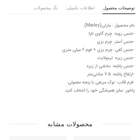
توضیحات محصول
اطلاعات تکمیلی
تگ محصولات
نام محصول : مارلی(Marley)
-جنس رویه: چرم گاوی ناپا
-جنس آستر: چرم بزی
-جنس کفی: چرم بزی + فوم 6 میلی متری
-جنس زیره: ترمولایت
-جنس پاشنه: بخشی از زیره
-ارتفاع پاشنه: 7.5 سانتی‌متر
-فرم قالب: نوک مربعی با پنجه معمولی
پاخور: سایز همیشگی خود را انتخاب کنید.
محصولات مشابه