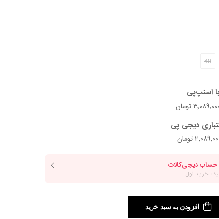
40
د.
ا اسنپ‌پی
تباری دیجی پی
افزودن به سبد خرید