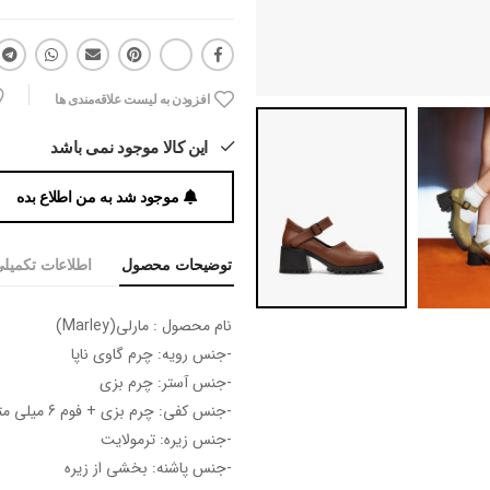
افزودن به لیست علاقه‌مندی ها
این کالا موجود نمی باشد
موجود شد به من اطلاع بده
توضیحات محصول
اطلاعات تکمیل
نام محصول : مارلی(Marley)
-جنس رویه: چرم گاوی ناپا
-جنس آستر: چرم بزی
-جنس کفی: چرم بزی + فوم 6 میلی متری
-جنس زیره: ترمولایت
-جنس پاشنه: بخشی از زیره