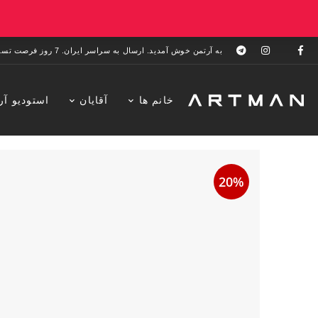
به آرتمن خوش آمدید. ارسال به سراسر ایران. 7 روز فرصت تست در منزل. 1 سال خدمات پس از فروش.
خانم ها
آقایان
استودیو آر
20%