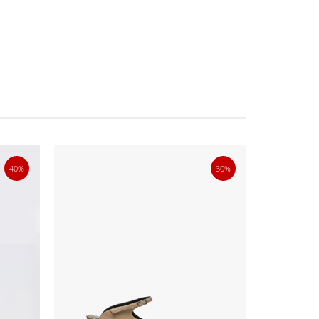
40%
30%