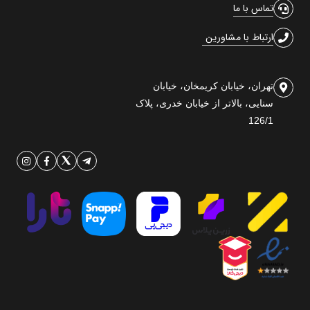
تماس با ما
ارتباط با مشاورین
تهران، خیابان کریمخان، خیابان
سنایی، بالاتر از خیابان خدری، پلاک
126/1