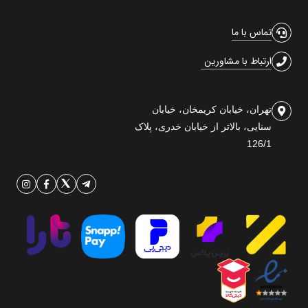
تماس با ما
ارتباط با مشاورین
تهران، خیابان کریمخان، خیابان
سنایی، بالاتر از خیابان خدری، پلاک
126/1