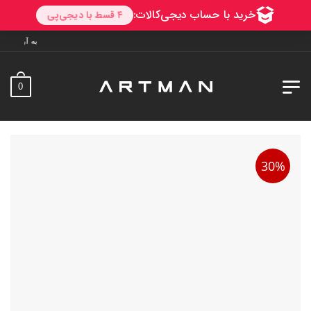
به آرتمن خوش آمدید. ارسال به 
0
30%