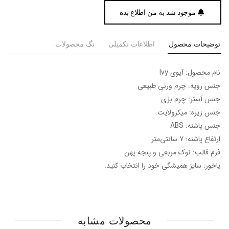
موجود شد به من اطلاع بده
توضیحات محصول
اطلاعات تکمیلی
تگ محصولات
نام محصول: آیوی Ivy
جنس رویه: چرم ورنی طبیعی
جنس آستر: چرم بزی
جنس زیره: میکرولایت
جنس پاشنه: ABS
ارتفاع پاشنه: 7 سانتی‌متر
فرم قالب: نوک مربعی و پنجه پهن
پاخور: سایز همیشگی خود را انتخاب کنید.
محصولات مشابه