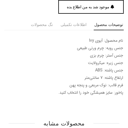
موجود شد به من اطلاع بده
توضیحات محصول
اطلاعات تکمیلی
تگ محصولات
نام محصول: آیوی Ivy
جنس رویه: چرم ورنی طبیعی
جنس آستر: چرم بزی
جنس زیره: میکرولایت
جنس پاشنه: ABS
ارتفاع پاشنه: 7 سانتی‌متر
فرم قالب: نوک مربعی و پنجه پهن
پاخور: سایز همیشگی خود را انتخاب کنید.
محصولات مشابه