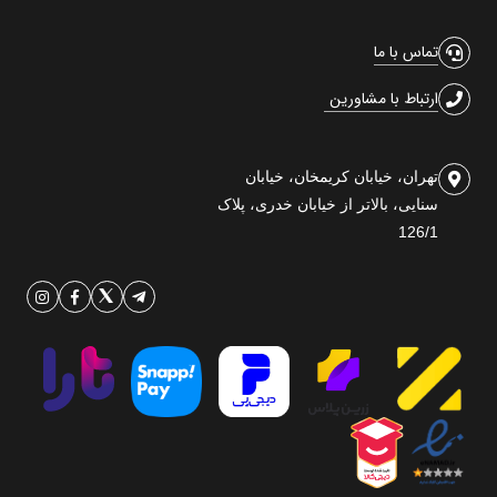
تماس با ما
ارتباط با مشاورین
تهران، خیابان کریمخان، خیابان
سنایی، بالاتر از خیابان خدری، پلاک
126/1