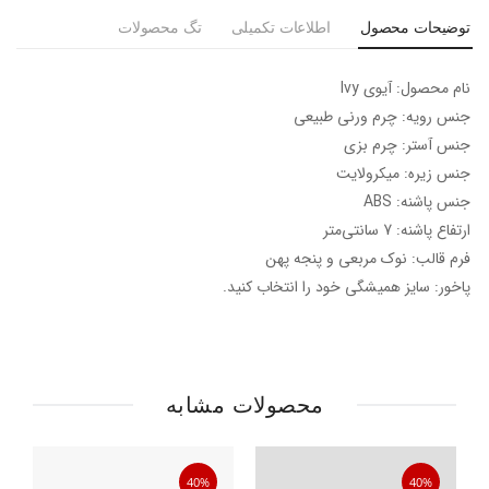
توضیحات محصول
اطلاعات تکمیلی
تگ محصولات
نام محصول: آیوی Ivy
جنس رویه: چرم ورنی طبیعی
جنس آستر: چرم بزی
جنس زیره: میکرولایت
جنس پاشنه: ABS
ارتفاع پاشنه: 7 سانتی‌متر
فرم قالب: نوک مربعی و پنجه پهن
پاخور: سایز همیشگی خود را انتخاب کنید.
محصولات مشابه
40%
40%