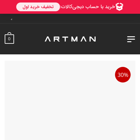
به آرتمن خوش آمدید. ارسال
0
30%