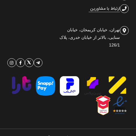
ارتباط با مشاورین
تهران، خیابان کریمخان، خیابان
سنایی، بالاتر از خیابان خدری، پلاک
126/1