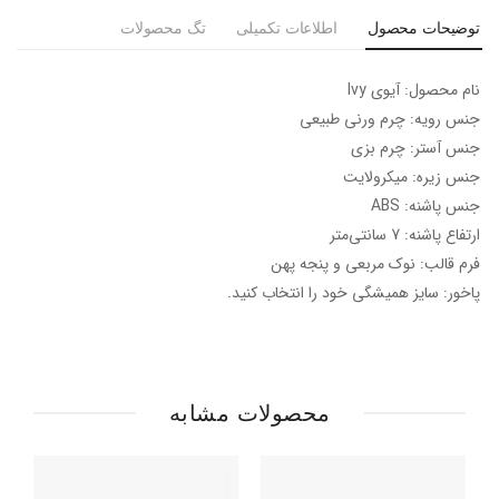
توضیحات محصول
اطلاعات تکمیلی
تگ محصولات
نام محصول: آیوی Ivy
جنس رویه: چرم ورنی طبیعی
جنس آستر: چرم بزی
جنس زیره: میکرولایت
جنس پاشنه: ABS
ارتفاع پاشنه: 7 سانتی‌متر
فرم قالب: نوک مربعی و پنجه پهن
پاخور: سایز همیشگی خود را انتخاب کنید.
محصولات مشابه