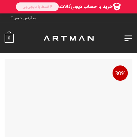
به آرتمن خوش آمدید. ارسال به سراسر ایران. 7 روز فرصت تس
0
30%