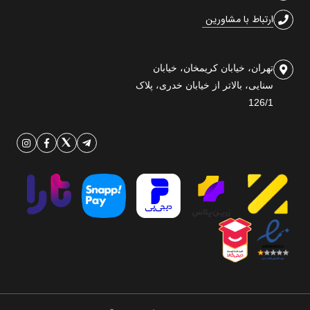
ارتباط با مشاورین
تهران، خیابان کریمخان، خیابان
سنایی، بالاتر از خیابان خدری، پلاک
126/1