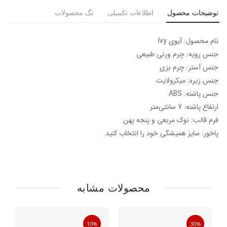
توضیحات محصول
اطلاعات تکمیلی
تگ محصولات
نام محصول: آیوی Ivy
جنس رویه: چرم ورنی طبیعی
جنس آستر: چرم بزی
جنس زیره: میکرولایت
جنس پاشنه: ABS
ارتفاع پاشنه: 7 سانتی‌متر
فرم قالب: نوک مربعی و پنجه پهن
پاخور: سایز همیشگی خود را انتخاب کنید.
محصولات مشابه
10%
30%