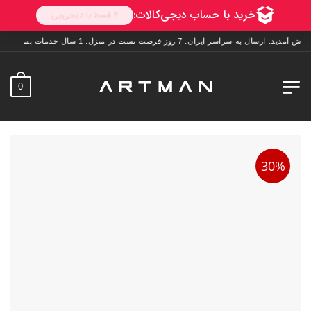
ه سراسر ایران. 7 روز فرصت تست در منزل. 1 سال خدمات پس از فروش.
0
30%