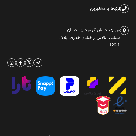
ارتباط با مشاورین
تهران، خیابان کریمخان، خیابان
سنایی، بالاتر از خیابان خدری، پلاک
126/1