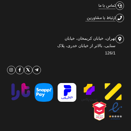
تماس با ما
ارتباط با مشاورین
تهران، خیابان کریمخان، خیابان
سنایی، بالاتر از خیابان خدری، پلاک
126/1