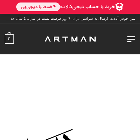
وش آمدید. ارسال به سراسر ایران. 7 روز فرصت تست در منزل. 1 سال خدمات پس از فروش.
0