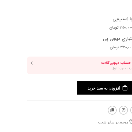
ا اسنپ‌پی
تباری دیجی پی
افزودن به سبد خرید
موجود در سایر شعب