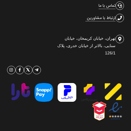
تماس با ما
ارتباط با مشاورین
تهران، خیابان کریمخان، خیابان
سنایی، بالاتر از خیابان خدری، پلاک
126/1