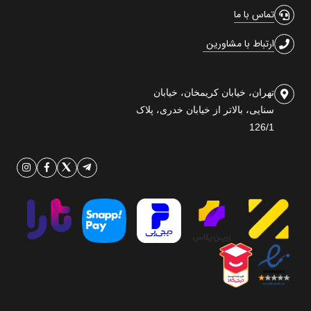
تماس با ما
ارتباط با مشاورین
تهران، خیابان کریمخان، خیابان
سنایی، بالاتر از خیابان خدری، پلاک
126/1