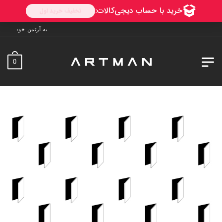
به آرتمن خوش آمدید. ارسال به سراسر ایران. 7 
0