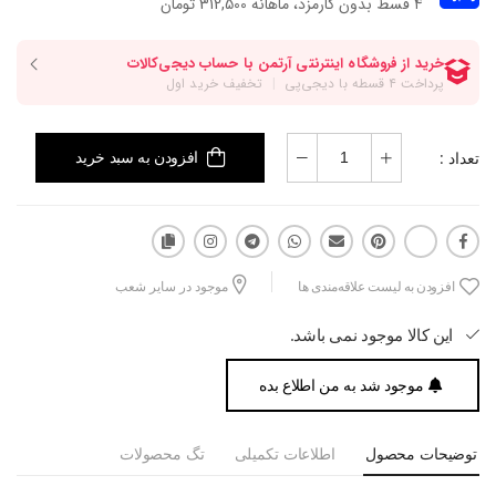
۴ قسط بدون کارمزد، ماهانه 312,500 تومان
تعداد :
افزودن به سبد خرید
افزودن به لیست علاقه‌مندی ها
موجود در سایر شعب
این کالا موجود نمی باشد.
موجود شد به من اطلاع بده
توضیحات محصول
اطلاعات تکمیلی
تگ محصولات