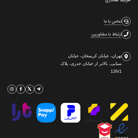
تماس با ما
ارتباط با مشاورین
تهران، خیابان کریمخان، خیابان
سنایی، بالاتر از خیابان خدری، پلاک
126/1