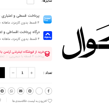
سایزها:
پرداخت قسطی و اعتباری ب
۴ قسط بدون کارمزد، ماهانه ۴۹۲٬۵۰۰ تومان
درگاه پرداخت اقساطی و اع
۴ قسط بدون کارمزد، ماهانه 492,500 تومان
تعداد :
افزودن به لیست علاقه‌مندی ها