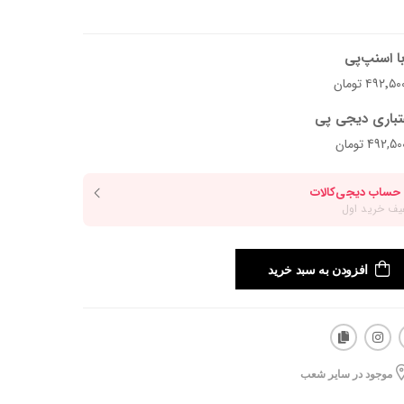
ا اسنپ‌پی
تباری دیجی پی
افزودن به سبد خرید
موجود در سایر شعب