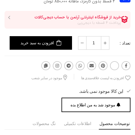
۴ قسط بدون کارمزد، ماهانه 850,000 تومان
تعداد :
افزودن به سبد خرید
افزودن به لیست علاقه‌مندی ها
موجود در سایر شعب
این کالا موجود نمی باشد.
موجود شد به من اطلاع بده
توضیحات محصول
اطلاعات تکمیلی
تگ محصولات