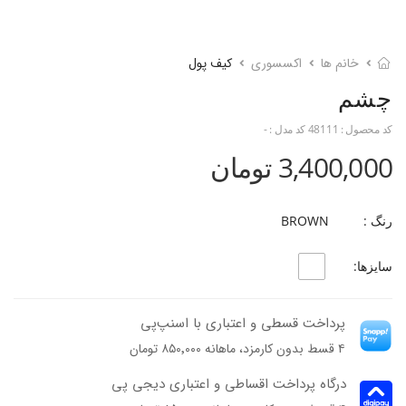
خانم ها
اکسسوری
کیف پول
چشم
کد محصول :
48111
کد مدل :
-
3,400,000 تومان
رنگ :
BROWN
سایزها:
پرداخت قسطی و اعتباری با اسنپ‌پی
۴ قسط بدون کارمزد، ماهانه ۸۵۰٬۰۰۰ تومان
درگاه پرداخت اقساطی و اعتباری دیجی پی