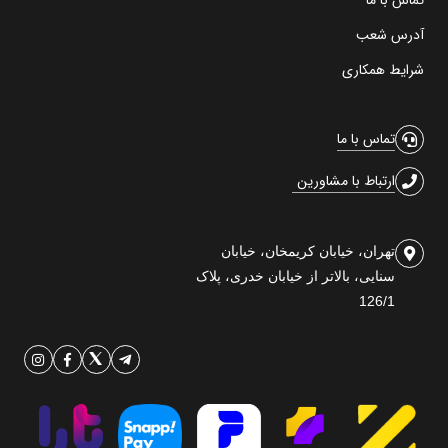
تماس با ما
آدرس شعب
شرایط همکاری
تماس با ما
ارتباط با مشاورین
تهران، خیابان کریمخان، خیابان
سنایی، بالاتر از خیابان خدری، پلاک
126/1