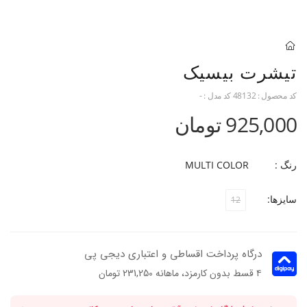
تیشرت بیسیک
کد محصول :
48132
کد مدل :
-
925,000 تومان
رنگ :
MULTI COLOR
سایزها:
12
درگاه پرداخت اقساطی و اعتباری دیجی پی
۴ قسط بدون کارمزد، ماهانه 231,250 تومان