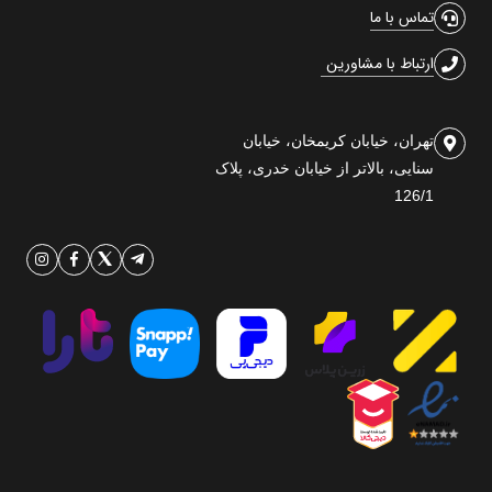
تماس با ما
ارتباط با مشاورین
تهران، خیابان کریمخان، خیابان
سنایی، بالاتر از خیابان خدری، پلاک
126/1