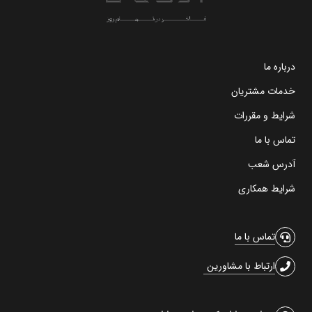
درباره ما
خدمات مشتریان
شرایط و مقررات
تماس با ما
آدرس شعب
شرایط همکاری
تماس با ما
ارتباط با مشاورین