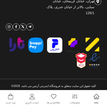
تهران، خیابان کریمخان، خیابان
سنایی، بالاتر از خیابان خدری، پلاک
126/1
کلیه حقوق این سایت متعلق به فروشگاه اینترنتی آرتمن می باشد. 2026©
طراحی و اجرا توسط
تیام
خانه
محصولات
علاقه‌مندی ها
حساب کاربری
سبد خرید