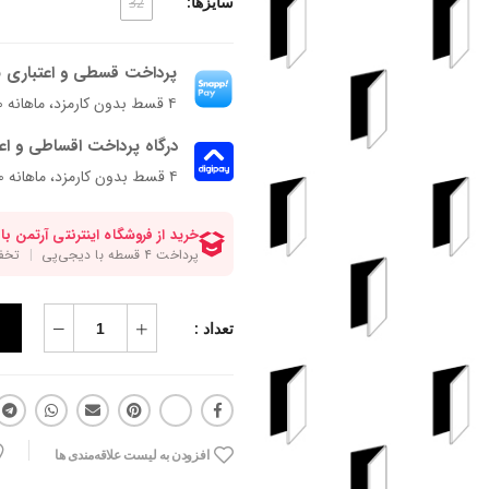
سایزها:
32
پرداخت قسطی و اعتباری ب
۴ قسط بدون کارمزد، ماهانه ۳۶۲٬۵۰۰ تومان
درگاه پرداخت اقساطی و اع
۴ قسط بدون کارمزد، ماهانه 362,500 تومان
تعداد :
افزودن به لیست علاقه‌مندی ها