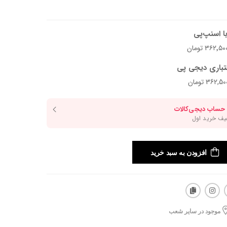
ا اسنپ‌پی
تباری دیجی پی
افزودن به سبد خرید
موجود در سایر شعب