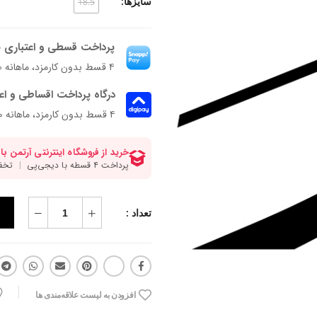
سایزها:
18.5
پرداخت قسطی و اعتباری ب
۴ قسط بدون کارمزد، ماهانه ۵۷۵٬۰۰۰ تومان
درگاه پرداخت اقساطی و اع
۴ قسط بدون کارمزد، ماهانه 575,000 تومان
تعداد :
افزودن به لیست علاقه‌مندی ها