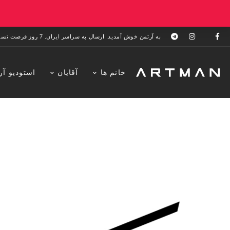
به آرتمن خوش آمدید. ارسال به سراسر ایران. 7 روز فرصت تست در منزل. 1 سال خدمات پس از فروش.
خانم ها
آقایان
استودیو آر