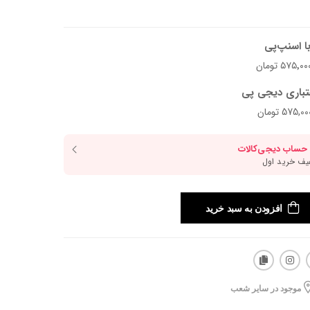
ا اسنپ‌پی
تباری دیجی پی
افزودن به سبد خرید
موجود در سایر شعب