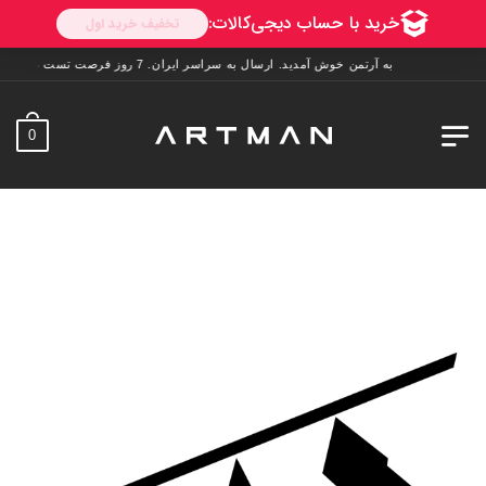
به آرتمن خوش آمدید. ارسال به سراسر ایران. 7 روز فرصت تست در منزل. 1 سال خدمات پس از فروش.
0