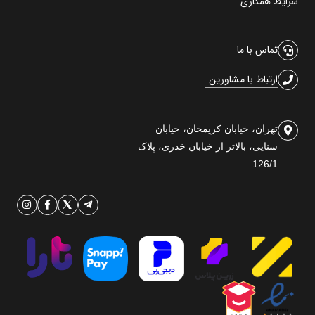
شرایط همکاری
تماس با ما
ارتباط با مشاورین
تهران، خیابان کریمخان، خیابان
سنایی، بالاتر از خیابان خدری، پلاک
126/1