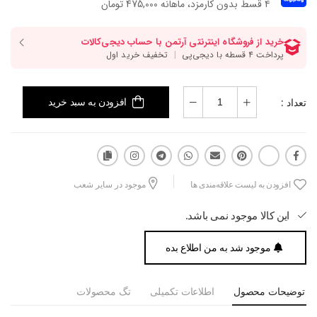
۴ قسط بدون کارمزد، ماهانه 475,000 تومان
تعداد :
افزودن به سبد خرید
افزودن به لیست علاقه‌مندی ها
موجود در سایر شعب
این کالا موجود نمی باشد.
موجود شد به من اطلاع بده
توضیحات محصول
اطلاعات تکمیلی
تگ محصولات