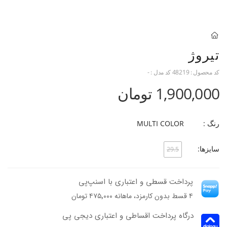
تیروژ
کد محصول :
48219
کد مدل :
-
1,900,000 تومان
رنگ :
MULTI COLOR
سایزها:
29.5
پرداخت قسطی و اعتباری با اسنپ‌پی
۴ قسط بدون کارمزد، ماهانه ۴۷۵٬۰۰۰ تومان
درگاه پرداخت اقساطی و اعتباری دیجی پی