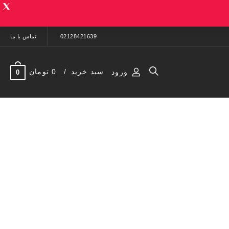
02128421639
تماس با ما
سبد خرید
0 تومان
ورود
0