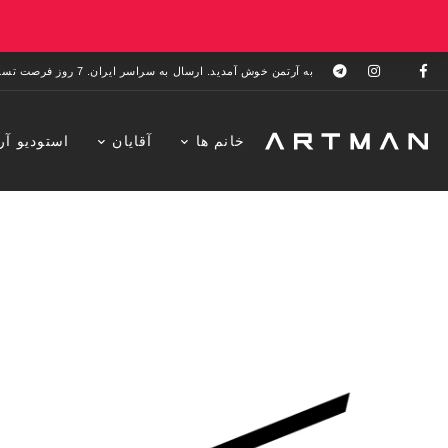
به آرتمن خوش آمدید. ارسال به سراسر ایران. 7 روز فرصت تست در منزل. 1 سال خدمات پس از فروش.
خانم ها
آقایان
استودیو آر