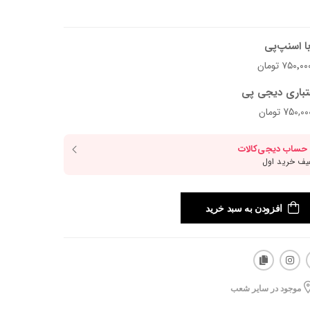
ا اسنپ‌پی
تباری دیجی پی
افزودن به سبد خرید
موجود در سایر شعب