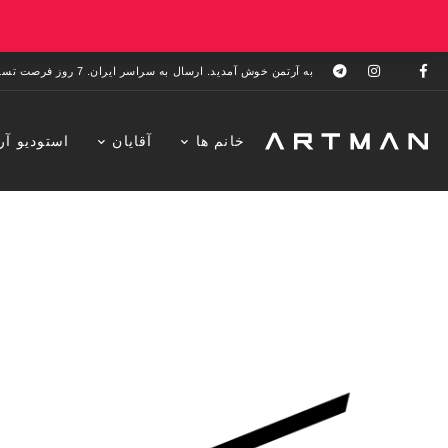
به آرتمن خوش آمدید. ارسال به سراسر ایران. 7 روز فرصت تست در منزل. 1 سال خدمات پس از فروش.
خانم ها
آقایان
استودیو آر