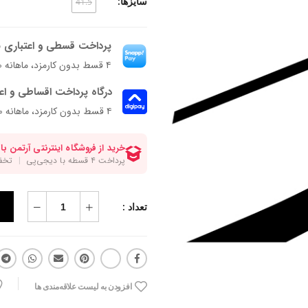
سایزها:
41.5
پرداخت قسطی و اعتباری ب
۴ قسط بدون کارمزد، ماهانه ۶۵۰٬۰۰۰ تومان
درگاه پرداخت اقساطی و اع
۴ قسط بدون کارمزد، ماهانه 650,000 تومان
تعداد :
افزودن به لیست علاقه‌مندی ها