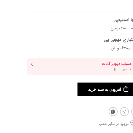
ا اسنپ‌پی
تباری دیجی پی
افزودن به سبد خرید
موجود در سایر شعب