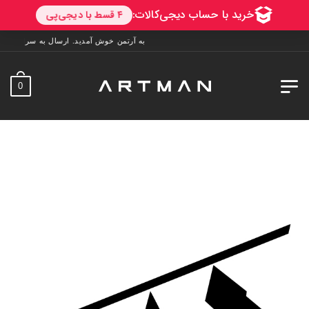
به آرتمن خوش آمدید. ارسال به سراسر ایران. 7 روز فرصت تست در منزل. 1 سال خدمات پس از فروش
0