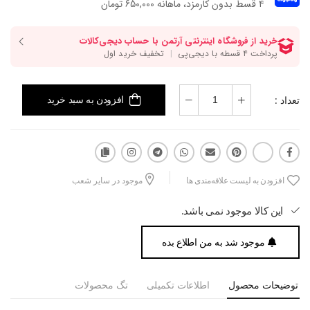
۴ قسط بدون کارمزد، ماهانه 650,000 تومان
تعداد :
افزودن به سبد خرید
افزودن به لیست علاقه‌مندی ها
موجود در سایر شعب
این کالا موجود نمی باشد.
موجود شد به من اطلاع بده
توضیحات محصول
اطلاعات تکمیلی
تگ محصولات