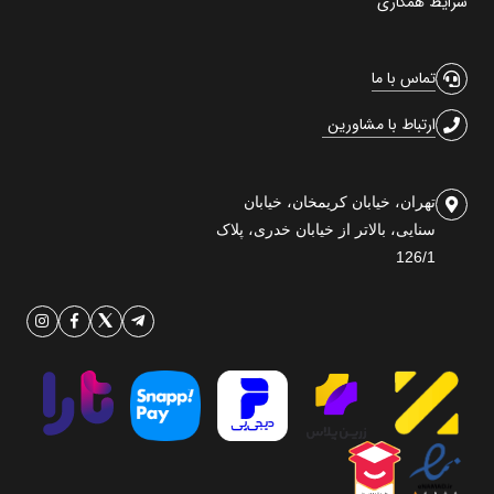
شرایط همکاری
تماس با ما
ارتباط با مشاورین
تهران، خیابان کریمخان، خیابان
سنایی، بالاتر از خیابان خدری، پلاک
126/1