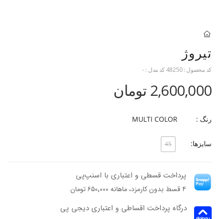
تیروژ
کد محصول :
48250
کد مدل :
-
2,600,000 تومان
رنگ :
MULTI COLOR
سایزها:
45
پرداخت قسطی و اعتباری با اسنپ‌پی
۴ قسط بدون کارمزد، ماهانه ۶۵۰٬۰۰۰ تومان
درگاه پرداخت اقساطی و اعتباری دیجی پی