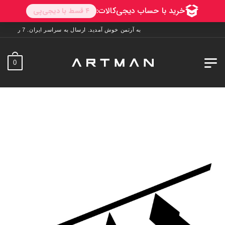
به آرتمن خوش آمدید. ارسال به سراسر ایران. 7 روز فرصت تست در منزل. 1 سال خدمات پس از فروش.
0