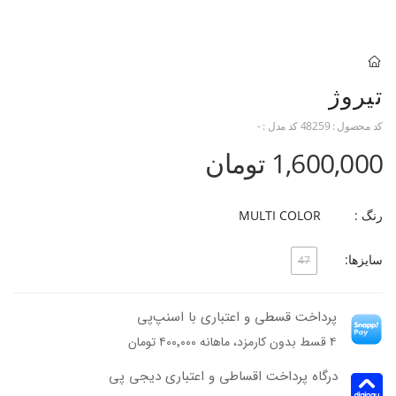
تیروژ
کد محصول :
48259
کد مدل :
-
1,600,000 تومان
رنگ :
MULTI COLOR
سایزها:
47
پرداخت قسطی و اعتباری با اسنپ‌پی
۴ قسط بدون کارمزد، ماهانه ۴۰۰٬۰۰۰ تومان
درگاه پرداخت اقساطی و اعتباری دیجی پی