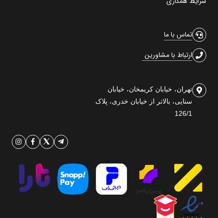
شرایط همکاری
تماس با ما
ارتباط با مشاورین
تهران، خیابان کریمخان، خیابان
سنایی، بالاتر از خیابان خدری، پلاک
126/1