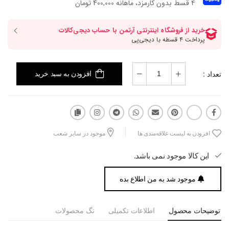
۴ قسط بدون کارمزد، ماهانه 400,000 تومان
تعداد :
افزودن به سبد خرید
افزودن به لیست علاقه‌مندی ها
موجود در سایر شعب
این کالا موجود نمی باشد.
موجود شد به من اطلاع بده
توضیحات محصول
اطلاعات تکمیلی
تگ محصولات