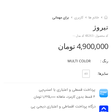
خانم ها
کاربری
برای مهمانی
تیروژ
کد محصول :
48263
کد مدل :
-
4,900,000 تومان
رنگ :
MULTI COLOR
سایزها:
49
پرداخت قسطی و اعتباری با اسنپ‌پی
۴ قسط بدون کارمزد، ماهانه ۱٬۲۲۵٬۰۰۰ تومان
درگاه پرداخت اقساطی و اعتباری دیجی پی