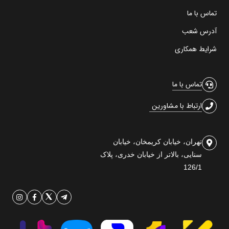
تماس با ما
آدرس شعب
شرایط همکاری
تماس با ما
ارتباط با مشاورین
تهران، خیابان کریمخان، خیابان
سنایی، بالاتر از خیابان خدری، پلاک
126/1