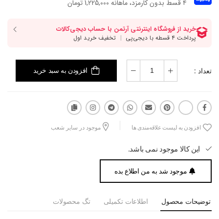
۴ قسط بدون کارمزد، ماهانه 1,225,000 تومان
تعداد :
افزودن به سبد خرید
افزودن به لیست علاقه‌مندی ها
موجود در سایر شعب
این کالا موجود نمی باشد.
موجود شد به من اطلاع بده
توضیحات محصول
اطلاعات تکمیلی
تگ محصولات