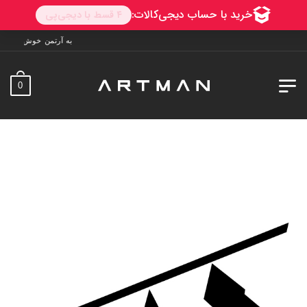
به آرتمن خوش آمدید. ارسال به سراسر ایران. 7 روز 
0