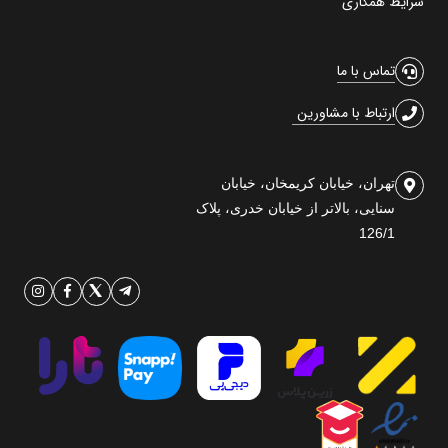
شرایط همکاری
تماس با ما
ارتباط با مشاورین
تهران، خیابان کریمخان، خیابان
سنایی، بالاتر از خیابان خدری، پلاک
126/1