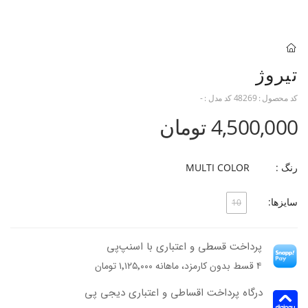
تیروژ
کد محصول :
48269
کد مدل :
-
4,500,000 تومان
رنگ :
MULTI COLOR
سایزها:
10
پرداخت قسطی و اعتباری با اسنپ‌پی
۴ قسط بدون کارمزد، ماهانه ۱٬۱۲۵٬۰۰۰ تومان
درگاه پرداخت اقساطی و اعتباری دیجی پی