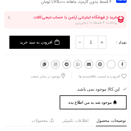
۴ قسط بدون کارمزد، ماهانه 1,125,000 تومان
تعداد :
افزودن به سبد خرید
افزودن به لیست علاقه‌مندی ها
موجود در سایر شعب
این کالا موجود نمی باشد.
موجود شد به من اطلاع بده
توضیحات محصول
اطلاعات تکمیلی
تگ محصولات