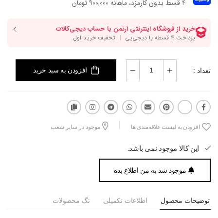
۴ قسط بدون کارمزد، ماهانه 900,000 تومان
تعداد :
افزودن به سبد خرید
افزودن به لیست علاقه‌مندی ها
موجود در سایر شعب
این کالا موجود نمی باشد.
موجود شد به من اطلاع بده
توضیحات محصول
اطلاعات تکمیلی
تگ محصولات