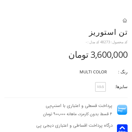
تن استوریز
کد محصول :
48273
کد مدل :
-
3,600,000 تومان
رنگ :
MULTI COLOR
سایزها:
19.5
پرداخت قسطی و اعتباری با اسنپ‌پی
۴ قسط بدون کارمزد، ماهانه ۹۰۰٬۰۰۰ تومان
درگاه پرداخت اقساطی و اعتباری دیجی پی