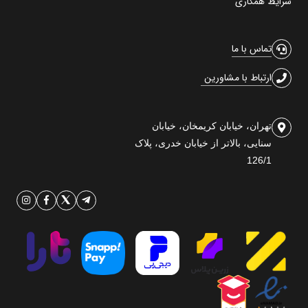
شرایط همکاری
تماس با ما
ارتباط با مشاورین
تهران، خیابان کریمخان، خیابان
سنایی، بالاتر از خیابان خدری، پلاک
126/1