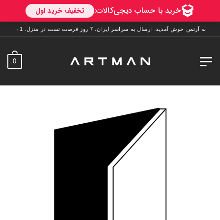
به آرتمن خوش آمدید. ارسال به سراسر ایران. 7 روز فرصت تست در منزل. 1 سال خدمات پس از فروش.
0