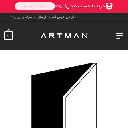
به آرتمن خوش آمدید. ارسال به سراسر ایران. 7 روز فرصت تست در منزل. 1 سال خدمات پس از فروش.
0