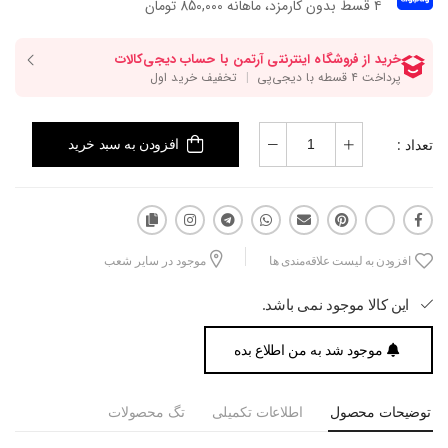
۴ قسط بدون کارمزد، ماهانه 850,000 تومان
تعداد :
افزودن به سبد خرید
افزودن به لیست علاقه‌مندی ها
موجود در سایر شعب
این کالا موجود نمی باشد.
موجود شد به من اطلاع بده
توضیحات محصول
اطلاعات تکمیلی
تگ محصولات