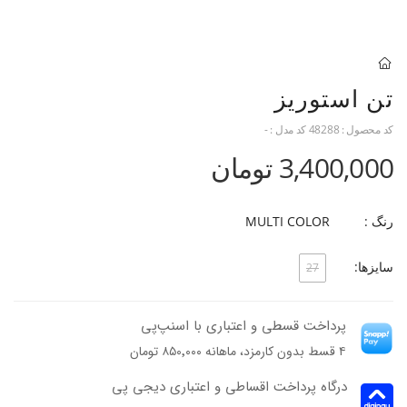
تن استوریز
کد محصول :
48288
کد مدل :
-
3,400,000 تومان
رنگ :
MULTI COLOR
سایزها:
27
پرداخت قسطی و اعتباری با اسنپ‌پی
۴ قسط بدون کارمزد، ماهانه ۸۵۰٬۰۰۰ تومان
درگاه پرداخت اقساطی و اعتباری دیجی پی