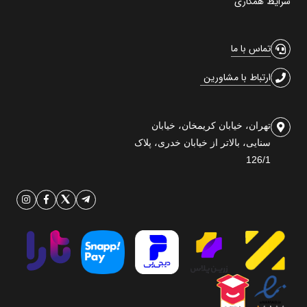
شرایط همکاری
تماس با ما
ارتباط با مشاورین
تهران، خیابان کریمخان، خیابان
سنایی، بالاتر از خیابان خدری، پلاک
126/1