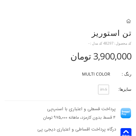
تن استوریز
کد محصول :
48297
کد مدل :
-
3,900,000 تومان
رنگ :
MULTI COLOR
سایزها:
31.5
پرداخت قسطی و اعتباری با اسنپ‌پی
۴ قسط بدون کارمزد، ماهانه ۹۷۵٬۰۰۰ تومان
درگاه پرداخت اقساطی و اعتباری دیجی پی