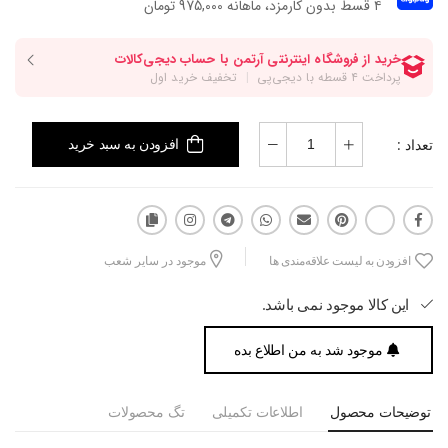
۴ قسط بدون کارمزد، ماهانه 975,000 تومان
تعداد :
افزودن به سبد خرید
افزودن به لیست علاقه‌مندی ها
موجود در سایر شعب
این کالا موجود نمی باشد.
موجود شد به من اطلاع بده
توضیحات محصول
اطلاعات تکمیلی
تگ محصولات