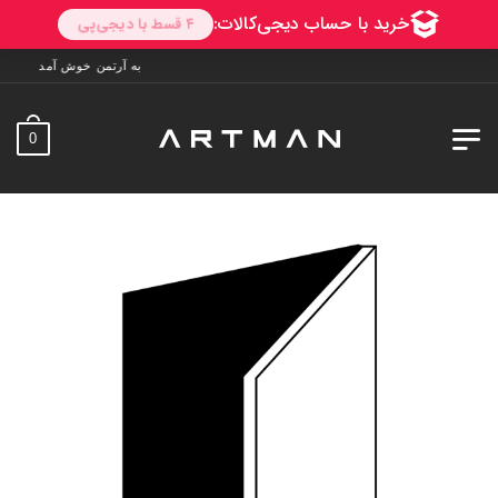
به آرتمن خوش آمدید. ارسال به سراسر ایران. 7 روز فرصت تست
0