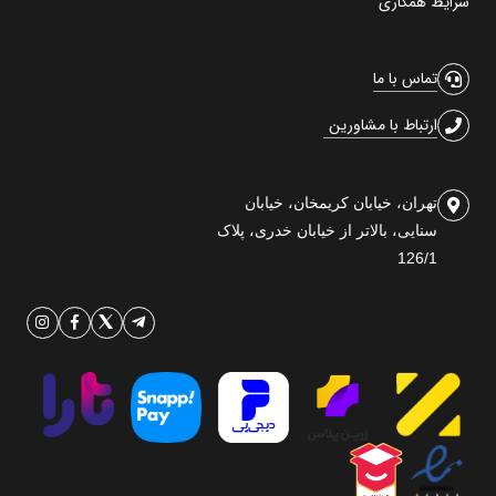
شرایط همکاری
تماس با ما
ارتباط با مشاورین
تهران، خیابان کریمخان، خیابان
سنایی، بالاتر از خیابان خدری، پلاک
126/1