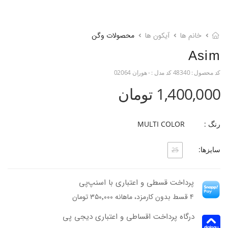
خانم ها
آیکون ها
محصولات وگن
Asim
کد محصول :
48340
کد مدل :
- هوران 02064
1,400,000 تومان
رنگ :
MULTI COLOR
سایزها:
25
پرداخت قسطی و اعتباری با اسنپ‌پی
۴ قسط بدون کارمزد، ماهانه ۳۵۰٬۰۰۰ تومان
درگاه پرداخت اقساطی و اعتباری دیجی پی