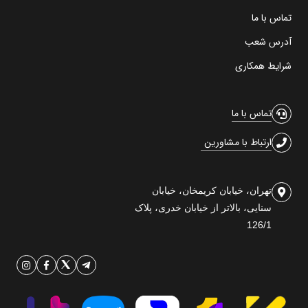
تماس با ما
آدرس شعب
شرایط همکاری
تماس با ما
ارتباط با مشاورین
تهران، خیابان کریمخان، خیابان
سنایی، بالاتر از خیابان خدری، پلاک
126/1