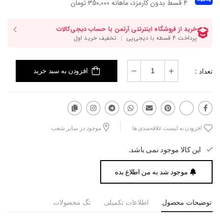
۴ قسط بدون کارمزد، ماهانه 350,000 تومان
تعداد :
افزودن به سبد خرید
افزودن به لیست علاقه‌مندی ها
موجود در سایر شعب
این کالا موجود نمی باشد.
موجود شد به من اطلاع بده
توضیحات محصول
اطلاعات تکمیلی
تگ محصولات