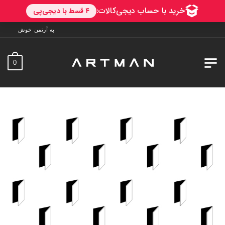
به آرتمن خوش آمدید. ارسال به سراسر ایران. 7 روز ف
0