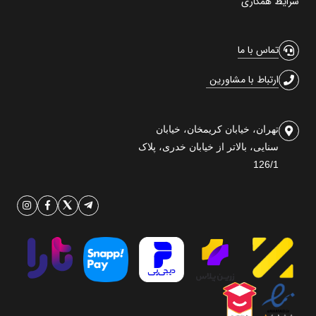
شرایط همکاری
تماس با ما
ارتباط با مشاورین
تهران، خیابان کریمخان، خیابان
سنایی، بالاتر از خیابان خدری، پلاک
126/1