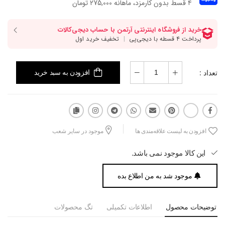
۴ قسط بدون کارمزد، ماهانه 275,000 تومان
تعداد :
افزودن به سبد خرید
افزودن به لیست علاقه‌مندی ها
موجود در سایر شعب
این کالا موجود نمی باشد.
موجود شد به من اطلاع بده
توضیحات محصول
اطلاعات تکمیلی
تگ محصولات