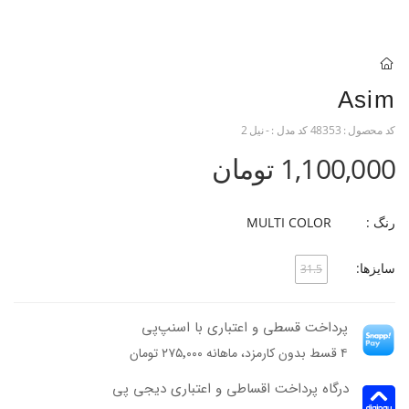
Asim
کد محصول :
48353
کد مدل :
- نیل 2
1,100,000 تومان
رنگ :
MULTI COLOR
سایزها:
31.5
پرداخت قسطی و اعتباری با اسنپ‌پی
۴ قسط بدون کارمزد، ماهانه ۲۷۵٬۰۰۰ تومان
درگاه پرداخت اقساطی و اعتباری دیجی پی