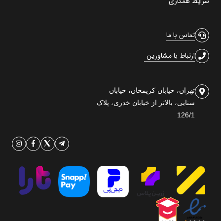
شرایط همکاری
تماس با ما
ارتباط با مشاورین
تهران، خیابان کریمخان، خیابان
سنایی، بالاتر از خیابان خدری، پلاک
126/1