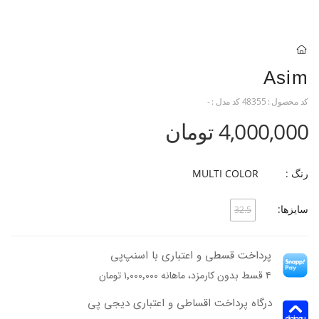
Asim
کد محصول :
48355
کد مدل :
-
4,000,000 تومان
رنگ :
MULTI COLOR
سایزها:
32.5
پرداخت قسطی و اعتباری با اسنپ‌پی
۴ قسط بدون کارمزد، ماهانه ۱٬۰۰۰٬۰۰۰ تومان
درگاه پرداخت اقساطی و اعتباری دیجی پی