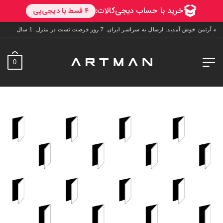
رتمن خوش آمدید. ارسال به سراسر ایران. 7 روز فرصت تست در منزل. 1 سال خدمات پس از فروش.
0