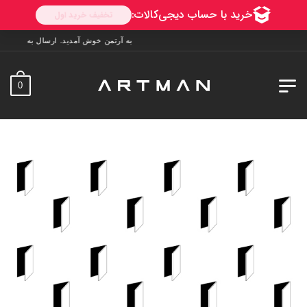
به آرتمن خوش آمدید. ارسال به سراسر ایران. 7 روز فرصت تست در منزل. 1 سال خدمات پس 
0