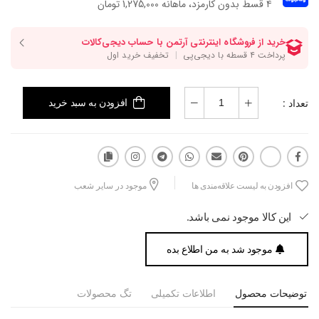
۴ قسط بدون کارمزد، ماهانه 1,275,000 تومان
تعداد :
افزودن به سبد خرید
افزودن به لیست علاقه‌مندی ها
موجود در سایر شعب
این کالا موجود نمی باشد.
موجود شد به من اطلاع بده
توضیحات محصول
اطلاعات تکمیلی
تگ محصولات