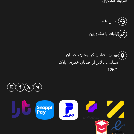
شرایط همکاری
تماس با ما
ارتباط با مشاورین
تهران، خیابان کریمخان، خیابان
سنایی، بالاتر از خیابان خدری، پلاک
126/1