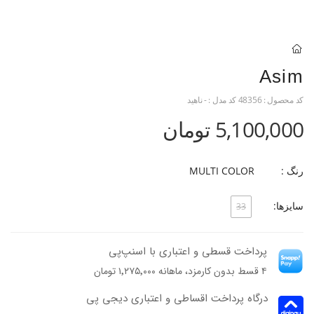
Asim
کد محصول :
48356
کد مدل :
- ناهید
5,100,000 تومان
رنگ :
MULTI COLOR
سایزها:
33
پرداخت قسطی و اعتباری با اسنپ‌پی
۴ قسط بدون کارمزد، ماهانه ۱٬۲۷۵٬۰۰۰ تومان
درگاه پرداخت اقساطی و اعتباری دیجی پی