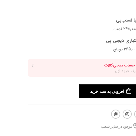
ا اسنپ‌پی
تباری دیجی پی
افزودن به سبد خرید
موجود در سایر شعب