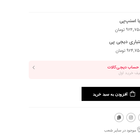
ا اسنپ‌پی
تباری دیجی پی
افزودن به سبد خرید
موجود در سایر شعب