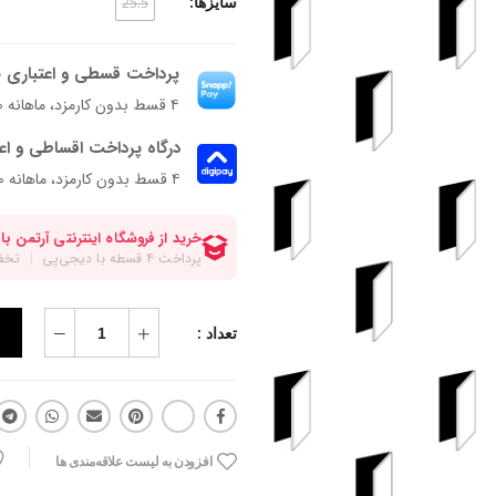
سایزها:
25.5
پرداخت قسطی و اعتباری ب
۴ قسط بدون کارمزد، ماهانه ۹۲۴٬۷۵۰ تومان
درگاه پرداخت اقساطی و اع
۴ قسط بدون کارمزد، ماهانه 924,750 تومان
تعداد :
افزودن به لیست علاقه‌مندی ها