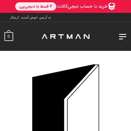
به آرتمن خوش آمدید. ارسال به سراسر ایران. 7 روز فرصت تست در منزل. 1 سال خدم
0