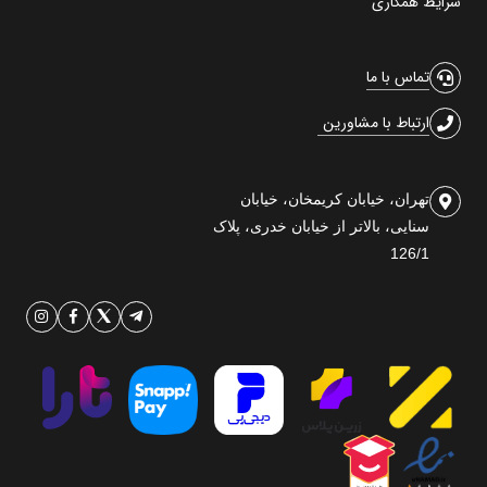
شرایط همکاری
تماس با ما
ارتباط با مشاورین
تهران، خیابان کریمخان، خیابان
سنایی، بالاتر از خیابان خدری، پلاک
126/1