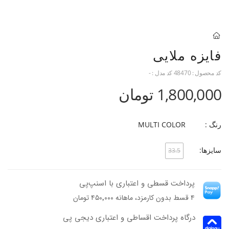
فایزه ملایی
کد محصول :
48470
کد مدل :
-
1,800,000 تومان
رنگ :
MULTI COLOR
سایزها:
33.5
پرداخت قسطی و اعتباری با اسنپ‌پی
۴ قسط بدون کارمزد، ماهانه ۴۵۰٬۰۰۰ تومان
درگاه پرداخت اقساطی و اعتباری دیجی پی