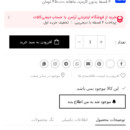
۴ قسط بدون کارمزد، ماهانه 450,000 تومان
تعداد :
افزودن به سبد خرید
افزودن به لیست علاقه‌مندی ها
موجود در سایر شعب
این کالا موجود نمی باشد.
موجود شد به من اطلاع بده
توضیحات محصول
اطلاعات تکمیلی
تگ محصولات