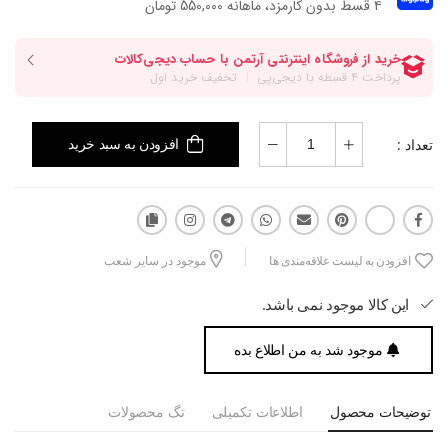
۴ قسط بدون کارمزد، ماهانه 550,000 تومان
تعداد :
افزودن به سبد خرید
افزودن به لیست علاقه‌مندی ها
موجود در سایر شعب
این کالا موجود نمی باشد.
موجود شد به من اطلاع بده
توضیحات محصول
اطلاعات تکمیلی
تگ محصولات