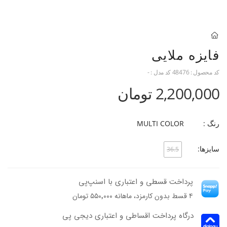
فایزه ملایی
کد محصول :
48476
کد مدل :
-
2,200,000 تومان
رنگ :
MULTI COLOR
سایزها:
36.5
پرداخت قسطی و اعتباری با اسنپ‌پی
۴ قسط بدون کارمزد، ماهانه ۵۵۰٬۰۰۰ تومان
درگاه پرداخت اقساطی و اعتباری دیجی پی