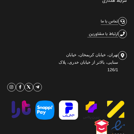
شرایط همکاری
تماس با ما
ارتباط با مشاورین
تهران، خیابان کریمخان، خیابان
سنایی، بالاتر از خیابان خدری، پلاک
126/1