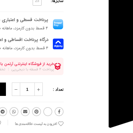
سایزها:
23
پرداخت قسطی و اعتباری ب
۴ قسط بدون کارمزد، ماهانه ۱۴۷٬۵۰۰ تومان
درگاه پرداخت اقساطی و اع
۴ قسط بدون کارمزد، ماهانه 147,500 تومان
تعداد :
افزودن به لیست علاقه‌مندی ها