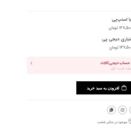
ا اسنپ‌پی
تباری دیجی پی
افزودن به سبد خرید
موجود در سایر شعب