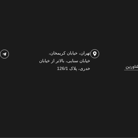
تهران، خیابان کریمخان،
خیابان سنایی، بالاتر از خیابان
شاورین
خدری، پلاک 126/1