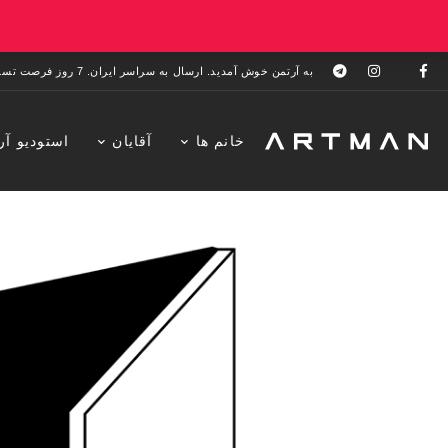
به آرتمن خوش آمدید. ارسال به سراسر ایران. 7 روز فرصت تست در منزل. 1 سال خدمات پس از فروش.
خانم ها
آقایان
استودیو آر