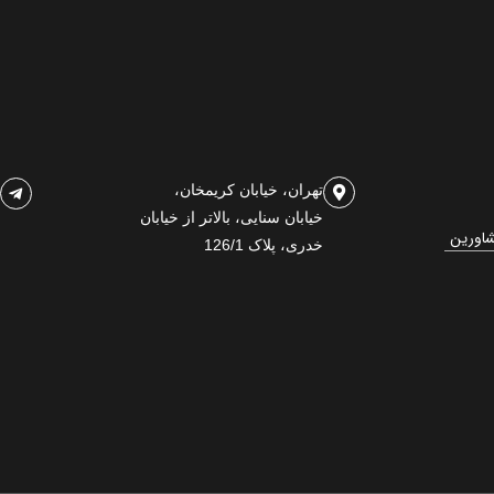
تهران، خیابان کریمخان،
خیابان سنایی، بالاتر از خیابان
شاورین
خدری، پلاک 126/1