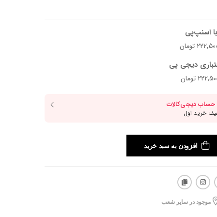
ا اسنپ‌پی
تباری دیجی پی
افزودن به سبد خرید
موجود در سایر شعب