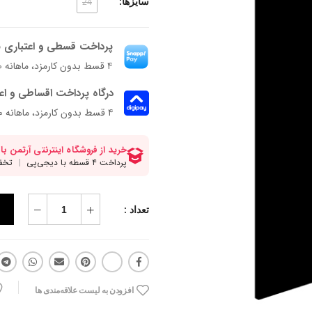
سایزها:
24
پرداخت قسطی و اعتباری ب
۴ قسط بدون کارمزد، ماهانه ۲۲۲٬۵۰۰ تومان
درگاه پرداخت اقساطی و اع
۴ قسط بدون کارمزد، ماهانه 222,500 تومان
تعداد :
افزودن به لیست علاقه‌مندی ها