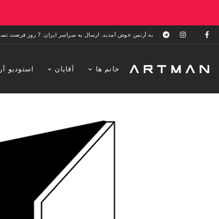
به آرتمن خوش آمدید. ارسال به سراسر ایران. 7 روز فرصت تست در منزل. 1 سال خدمات پس از فروش.
خانم ها
آقایان
استودیو آر